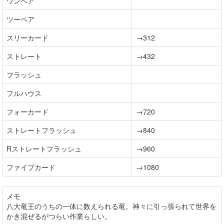
ワンペア
ツーペア
スリーカード
→312
ストレート
→432
フラッシュ
フルハウス
フォーカード
→720
ストレートフラッシュ
→840
Rストレートフラッシュ
→960
ファイブカード
→1080
メモ
八大竜王のうちの一体に数えられる竜。神々に引っ張られて世界を
かき混ぜるがつらい作業らしい。