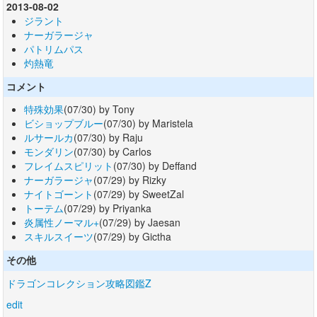
2013-08-02
ジラント
ナーガラージャ
パトリムパス
灼熱竜
コメント
特殊効果
(07/30) by Tony
ビショップブルー
(07/30) by Maristela
ルサールカ
(07/30) by Raju
モンダリン
(07/30) by Carlos
フレイムスピリット
(07/30) by Deffand
ナーガラージャ
(07/29) by Rizky
ナイトゴーント
(07/29) by SweetZal
トーテム
(07/29) by Priyanka
炎属性ノーマル+
(07/29) by Jaesan
スキルスイーツ
(07/29) by Gictha
その他
ドラゴンコレクション攻略図鑑Z
edit