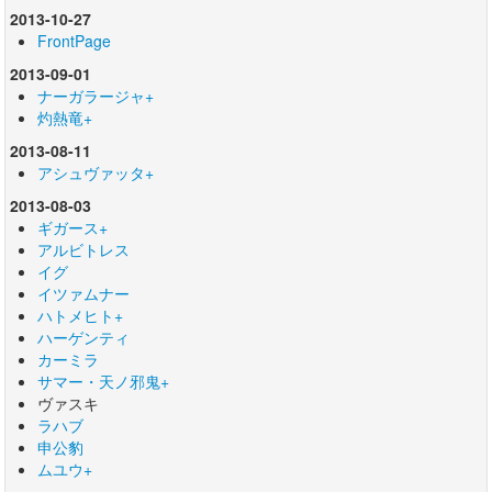
2013-10-27
FrontPage
2013-09-01
ナーガラージャ+
灼熱竜+
2013-08-11
アシュヴァッタ+
2013-08-03
ギガース+
アルビトレス
イグ
イツァムナー
ハトメヒト+
ハーゲンティ
カーミラ
サマー・天ノ邪鬼+
ヴァスキ
ラハブ
申公豹
ムユウ+