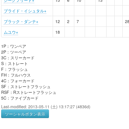
ジークフリート+
15
6
10
13
ブライド・イシュタル+
ブラック・ダンテ+
12
2
7
2
ムユウ+
18
1P：ワンペア
2P：ツーペア
3C：スリーカード
S：ストレート
F：フラッシュ
FH：フルハウス
4C：フォーカード
SF：ストレートフラッシュ
RSF：Rストレートフラッシュ
5C：ファイブカード
Last-modified: 2013-05-11 (土) 13:17:27 (4836d)
ソーシャルボタン表示