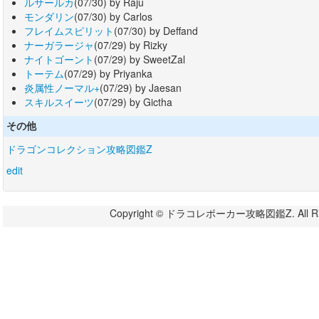
ルサールカ
(07/30) by Raju
モンダリン
(07/30) by Carlos
フレイムスピリット
(07/30) by Deffand
ナーガラージャ
(07/29) by Rizky
ナイトゴーント
(07/29) by SweetZal
トーテム
(07/29) by Priyanka
炎属性ノーマル+
(07/29) by Jaesan
スキルスイーツ
(07/29) by Gictha
その他
ドラゴンコレクション攻略図鑑Z
edit
Copyright © ドラコレポーカー攻略図鑑Z. All Righ