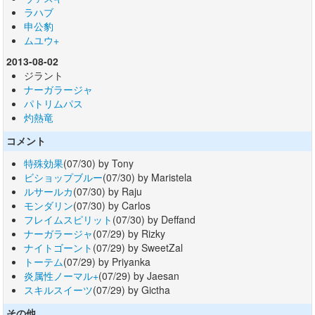
ラハブ
申公豹
ムユウ+
2013-08-02
ジラント
ナーガラージャ
パトリムパス
灼熱竜
コメント
特殊効果
(07/30) by Tony
ビショップブルー
(07/30) by Maristela
ルサールカ
(07/30) by Raju
モンダリン
(07/30) by Carlos
フレイムスピリット
(07/30) by Deffand
ナーガラージャ
(07/29) by Rizky
ナイトゴーント
(07/29) by SweetZal
トーテム
(07/29) by Priyanka
炎属性ノーマル+
(07/29) by Jaesan
スキルスイーツ
(07/29) by Gictha
その他