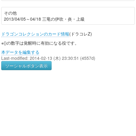
その他
2013/04/05～04/18 三竜の伊吹・炎・上級
ドラゴンコレクションのカード情報
(ドラコレZ)
※()の数字は覚醒時に有効になる役です。
本データを編集する
Last-modified: 2014-02-13 (木) 23:30:51 (4557d)
ソーシャルボタン表示