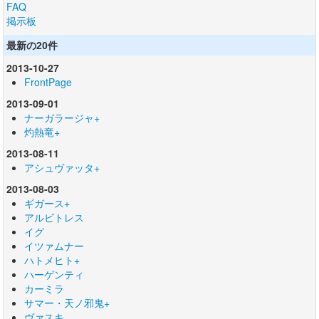
FAQ
掲示板
最新の20件
2013-10-27
FrontPage
2013-09-01
ナーガラージャ+
灼熱竜+
2013-08-11
アシュヴァッタ+
2013-08-03
ギガース+
アルビトレス
イグ
イツァムナー
ハトメヒト+
ハーゲンティ
カーミラ
サマー・天ノ邪鬼+
ヴァスキ