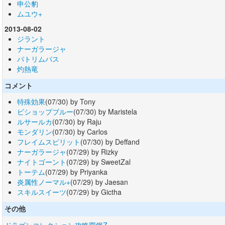
申公豹
ムユウ+
2013-08-02
ジラント
ナーガラージャ
パトリムパス
灼熱竜
コメント
特殊効果
(07/30) by Tony
ビショップブルー
(07/30) by Maristela
ルサールカ
(07/30) by Raju
モンダリン
(07/30) by Carlos
フレイムスピリット
(07/30) by Deffand
ナーガラージャ
(07/29) by Rizky
ナイトゴーント
(07/29) by SweetZal
トーテム
(07/29) by Priyanka
炎属性ノーマル+
(07/29) by Jaesan
スキルスイーツ
(07/29) by Gictha
その他
ドラゴンコレクション攻略図鑑Z