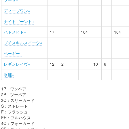
ソーマ+
ディープワン+
ナイトゴーント+
ハトメヒト+
17
104
104
プチスキルスイーツ+
ペーギー+
レギンレイヴ+
12
2
10
6
氷姫+
1P：ワンペア
2P：ツーペア
3C：スリーカード
S：ストレート
F：フラッシュ
FH：フルハウス
4C：フォーカード