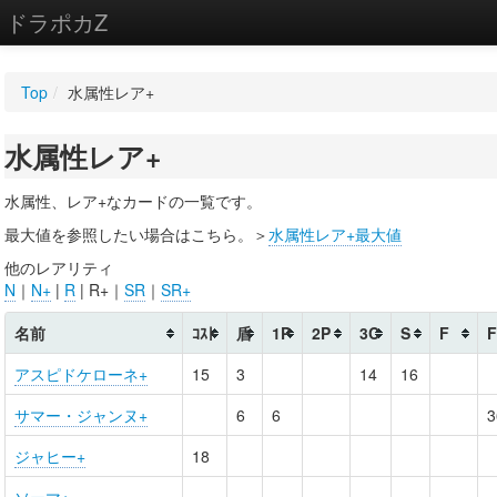
ドラポカZ
編集
Top
/
水属性レア+
新規
水属性レア+
WIKI
設定
水属性、レア+なカードの一覧です。
最大値を参照したい場合はこちら。＞
水属性レア+最大値
他のレアリティ
N
｜
N+
|
R
| R+｜
SR
｜
SR+
名前
ｺｽﾄ
盾
1P
2P
3C
S
F
アスピドケローネ+
15
3
14
16
サマー・ジャンヌ+
6
6
3
ジャヒー+
18