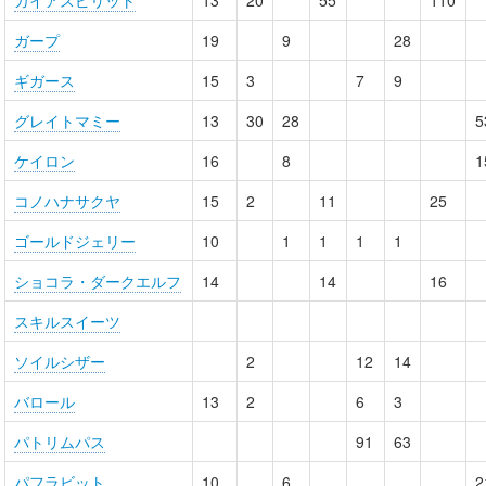
ガイアスピリット
13
20
55
110
ガープ
19
9
28
ギガース
15
3
7
9
グレイトマミー
13
30
28
5
ケイロン
16
8
1
コノハナサクヤ
15
2
11
25
ゴールドジェリー
10
1
1
1
1
ショコラ・ダークエルフ
14
14
16
スキルスイーツ
ソイルシザー
2
12
14
バロール
13
2
6
3
パトリムパス
91
63
パフラビット
10
6
2