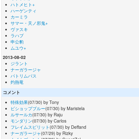
ハトメヒト+
ハーゲンティ
カーミラ
サマー・天ノ邪鬼+
ヴァスキ
ラハブ
申公豹
ムユウ+
2013-08-02
ジラント
ナーガラージャ
パトリムパス
灼熱竜
コメント
特殊効果
(07/30) by Tony
ビショップブルー
(07/30) by Maristela
ルサールカ
(07/30) by Raju
モンダリン
(07/30) by Carlos
フレイムスピリット
(07/30) by Deffand
ナーガラージャ
(07/29) by Rizky