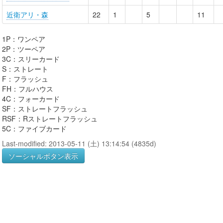
近衛アリ・森
22
1
5
11
1P：ワンペア
2P：ツーペア
3C：スリーカード
S：ストレート
F：フラッシュ
FH：フルハウス
4C：フォーカード
SF：ストレートフラッシュ
RSF：Rストレートフラッシュ
5C：ファイブカード
Last-modified: 2013-05-11 (土) 13:14:54 (4835d)
ソーシャルボタン表示