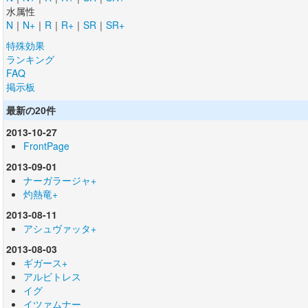
水属性
N
｜
N+
｜
R
｜
R+
｜
SR
｜
SR+
特殊効果
ランキング
FAQ
掲示板
最新の20件
2013-10-27
FrontPage
2013-09-01
ナーガラージャ+
灼熱竜+
2013-08-11
アシュヴァッタ+
2013-08-03
ギガース+
アルビトレス
イグ
イツァムナー