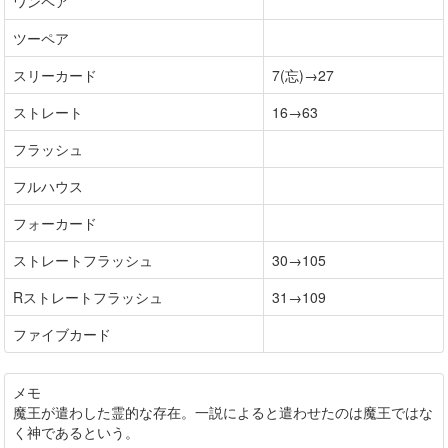
ワンペア
ツーペア
スリーカード
7(忘)→27
ストレート
16→63
フラッシュ
フルハウス
フォーカード
ストレートフラッシュ
30→105
Rストレートフラッシュ
31→109
ファイブカード
メモ
魔王が遣わした霊的な存在。一説によると遣わせたのは魔王ではな
く神であるという。