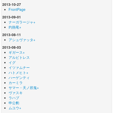
2013-10-27
FrontPage
2013-09-01
ナーガラージャ+
灼熱竜+
2013-08-11
アシュヴァッタ+
2013-08-03
ギガース+
アルビトレス
イグ
イツァムナー
ハトメヒト+
ハーゲンティ
カーミラ
サマー・天ノ邪鬼+
ヴァスキ
ラハブ
申公豹
ムユウ+