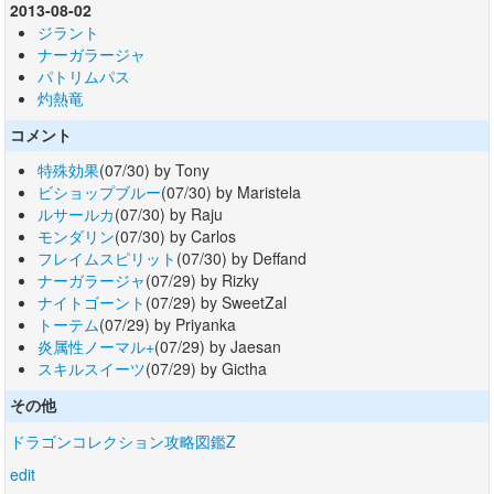
2013-08-02
ジラント
ナーガラージャ
パトリムパス
灼熱竜
コメント
特殊効果
(07/30) by Tony
ビショップブルー
(07/30) by Maristela
ルサールカ
(07/30) by Raju
モンダリン
(07/30) by Carlos
フレイムスピリット
(07/30) by Deffand
ナーガラージャ
(07/29) by Rizky
ナイトゴーント
(07/29) by SweetZal
トーテム
(07/29) by Priyanka
炎属性ノーマル+
(07/29) by Jaesan
スキルスイーツ
(07/29) by Gictha
その他
ドラゴンコレクション攻略図鑑Z
edit