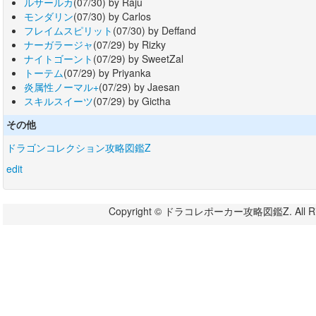
ルサールカ
(07/30) by Raju
モンダリン
(07/30) by Carlos
フレイムスピリット
(07/30) by Deffand
ナーガラージャ
(07/29) by Rizky
ナイトゴーント
(07/29) by SweetZal
トーテム
(07/29) by Priyanka
炎属性ノーマル+
(07/29) by Jaesan
スキルスイーツ
(07/29) by Gictha
その他
ドラゴンコレクション攻略図鑑Z
edit
Copyright © ドラコレポーカー攻略図鑑Z. All Righ