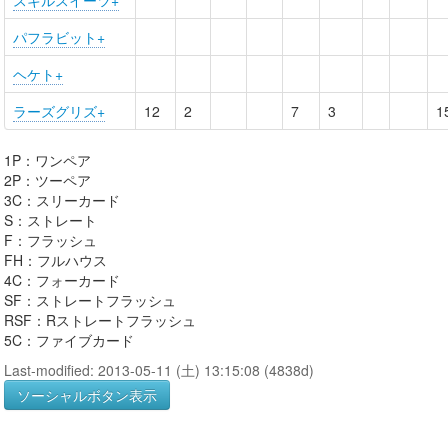
スキルスイーツ+
パフラビット+
ヘケト+
ラーズグリズ+
12
2
7
3
1
1P：ワンペア
2P：ツーペア
3C：スリーカード
S：ストレート
F：フラッシュ
FH：フルハウス
4C：フォーカード
SF：ストレートフラッシュ
RSF：Rストレートフラッシュ
5C：ファイブカード
Last-modified: 2013-05-11 (土) 13:15:08 (4838d)
ソーシャルボタン表示