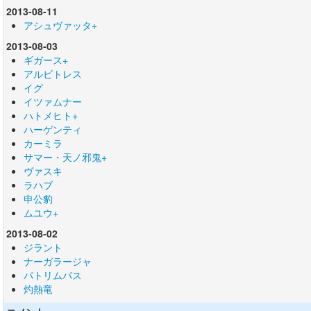
2013-08-11
アシュヴァッタ+
2013-08-03
ギガース+
アルビトレス
イグ
イツァムナー
ハトメヒト+
ハーゲンティ
カーミラ
サマー・天ノ邪鬼+
ヴァスキ
ラハブ
申公豹
ムユウ+
2013-08-02
ジラント
ナーガラージャ
パトリムパス
灼熱竜