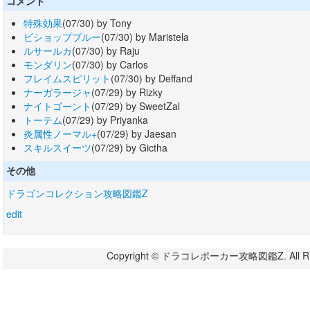
コメント
特殊効果
(07/30) by Tony
ビショップブルー
(07/30) by Maristela
ルサールカ
(07/30) by Raju
モンダリン
(07/30) by Carlos
フレイムスピリット
(07/30) by Deffand
ナーガラージャ
(07/29) by Rizky
ナイトゴーント
(07/29) by SweetZal
トーテム
(07/29) by Priyanka
炎属性ノーマル+
(07/29) by Jaesan
スキルスイーツ
(07/29) by Gictha
その他
ドラゴンコレクション攻略図鑑Z
edit
Copyright © ドラコレポーカー攻略図鑑Z. All Righ