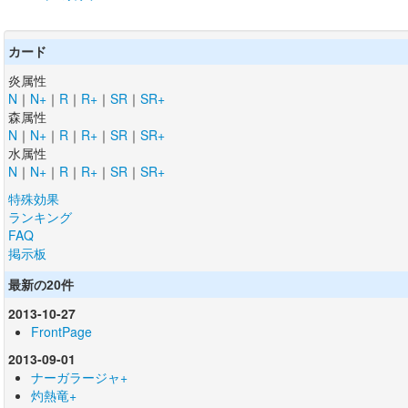
カード
炎属性
N
｜
N+
｜
R
｜
R+
｜
SR
｜
SR+
森属性
N
｜
N+
｜
R
｜
R+
｜
SR
｜
SR+
水属性
N
｜
N+
｜
R
｜
R+
｜
SR
｜
SR+
特殊効果
ランキング
FAQ
掲示板
最新の20件
2013-10-27
FrontPage
2013-09-01
ナーガラージャ+
灼熱竜+