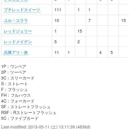
プチレッドスイーツ
111
1
1
ユル・ユララ
10
7
15
レッドジェリー
1
15
レッドメイデン
5
2
兵隊アリ・炎
11
1
4
5
1P：ワンペア
2P：ツーペア
3C：スリーカード
S：ストレート
F：フラッシュ
FH：フルハウス
4C：フォーカード
SF：ストレートフラッシュ
RSF：Rストレートフラッシュ
5C：ファイブカード
Last-modified: 2013-05-11 (土) 13:11:39 (4836d)