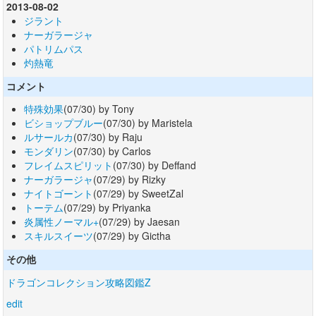
2013-08-02
ジラント
ナーガラージャ
パトリムパス
灼熱竜
コメント
特殊効果
(07/30) by Tony
ビショップブルー
(07/30) by Maristela
ルサールカ
(07/30) by Raju
モンダリン
(07/30) by Carlos
フレイムスピリット
(07/30) by Deffand
ナーガラージャ
(07/29) by Rizky
ナイトゴーント
(07/29) by SweetZal
トーテム
(07/29) by Priyanka
炎属性ノーマル+
(07/29) by Jaesan
スキルスイーツ
(07/29) by Gictha
その他
ドラゴンコレクション攻略図鑑Z
edit