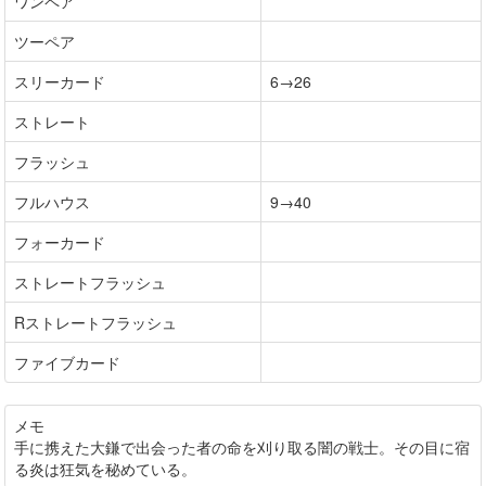
ワンペア
ツーペア
スリーカード
6→26
ストレート
フラッシュ
フルハウス
9→40
フォーカード
ストレートフラッシュ
Rストレートフラッシュ
ファイブカード
メモ
手に携えた大鎌で出会った者の命を刈り取る闇の戦士。その目に宿
る炎は狂気を秘めている。