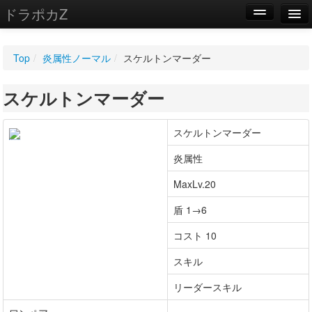
ドラポカZ
編集
Top
/
炎属性ノーマル
/
スケルトンマーダー
新規
スケルトンマーダー
WIKI
設定
スケルトンマーダー
炎属性
MaxLv.20
盾 1→6
コスト 10
スキル
リーダースキル