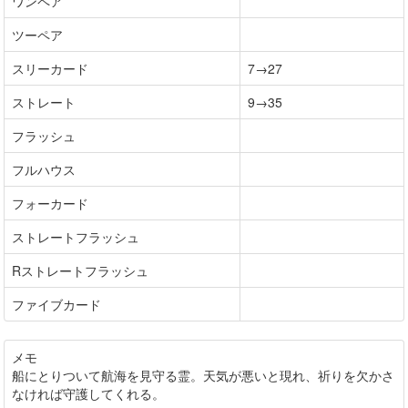
ワンペア
ツーペア
スリーカード
7→27
ストレート
9→35
フラッシュ
フルハウス
フォーカード
ストレートフラッシュ
Rストレートフラッシュ
ファイブカード
メモ
船にとりついて航海を見守る霊。天気が悪いと現れ、祈りを欠かさ
なければ守護してくれる。