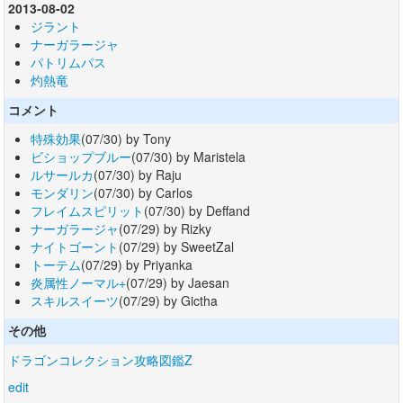
2013-08-02
ジラント
ナーガラージャ
パトリムパス
灼熱竜
コメント
特殊効果
(07/30) by Tony
ビショップブルー
(07/30) by Maristela
ルサールカ
(07/30) by Raju
モンダリン
(07/30) by Carlos
フレイムスピリット
(07/30) by Deffand
ナーガラージャ
(07/29) by Rizky
ナイトゴーント
(07/29) by SweetZal
トーテム
(07/29) by Priyanka
炎属性ノーマル+
(07/29) by Jaesan
スキルスイーツ
(07/29) by Gictha
その他
ドラゴンコレクション攻略図鑑Z
edit