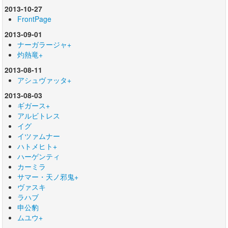
2013-10-27
FrontPage
2013-09-01
ナーガラージャ+
灼熱竜+
2013-08-11
アシュヴァッタ+
2013-08-03
ギガース+
アルビトレス
イグ
イツァムナー
ハトメヒト+
ハーゲンティ
カーミラ
サマー・天ノ邪鬼+
ヴァスキ
ラハブ
申公豹
ムユウ+