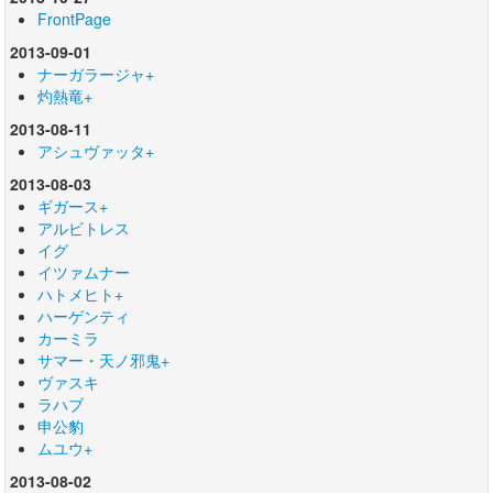
FrontPage
2013-09-01
ナーガラージャ+
灼熱竜+
2013-08-11
アシュヴァッタ+
2013-08-03
ギガース+
アルビトレス
イグ
イツァムナー
ハトメヒト+
ハーゲンティ
カーミラ
サマー・天ノ邪鬼+
ヴァスキ
ラハブ
申公豹
ムユウ+
2013-08-02