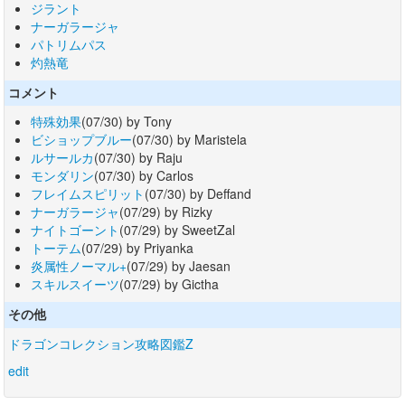
ジラント
ナーガラージャ
パトリムパス
灼熱竜
コメント
特殊効果
(07/30) by Tony
ビショップブルー
(07/30) by Maristela
ルサールカ
(07/30) by Raju
モンダリン
(07/30) by Carlos
フレイムスピリット
(07/30) by Deffand
ナーガラージャ
(07/29) by Rizky
ナイトゴーント
(07/29) by SweetZal
トーテム
(07/29) by Priyanka
炎属性ノーマル+
(07/29) by Jaesan
スキルスイーツ
(07/29) by Gictha
その他
ドラゴンコレクション攻略図鑑Z
edit