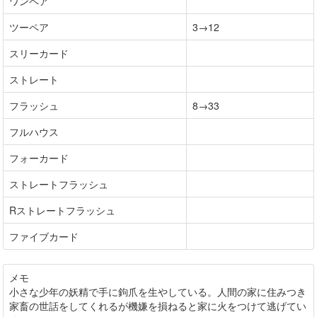
ワンペア
ツーペア
3→12
スリーカード
ストレート
フラッシュ
8→33
フルハウス
フォーカード
ストレートフラッシュ
Rストレートフラッシュ
ファイブカード
メモ
小さな少年の妖精で手に鉤爪を生やしている。人間の家に住みつき
家畜の世話をしてくれるが機嫌を損ねると家に火をつけて逃げてい