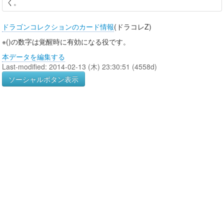
く。
ドラゴンコレクションのカード情報
(ドラコレZ)
※()の数字は覚醒時に有効になる役です。
本データを編集する
Last-modified: 2014-02-13 (木) 23:30:51 (4558d)
ソーシャルボタン表示