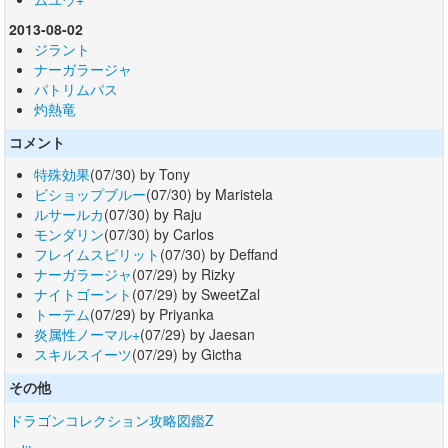
2013-08-02
ジラント
ナーガラージャ
パトリムパス
灼熱竜
コメント
特殊効果
(07/30) by Tony
ビショップブルー
(07/30) by Maristela
ルサールカ
(07/30) by Raju
モンダリン
(07/30) by Carlos
フレイムスピリット
(07/30) by Deffand
ナーガラージャ
(07/29) by Rizky
ナイトゴーント
(07/29) by SweetZal
トーテム
(07/29) by Priyanka
炎属性ノーマル+
(07/29) by Jaesan
スキルスイーツ
(07/29) by Gictha
その他
ドラゴンコレクション攻略図鑑Z