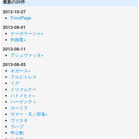
最新の20件
2013-10-27
FrontPage
2013-09-01
ナーガラージャ+
灼熱竜+
2013-08-11
アシュヴァッタ+
2013-08-03
ギガース+
アルビトレス
イグ
イツァムナー
ハトメヒト+
ハーゲンティ
カーミラ
サマー・天ノ邪鬼+
ヴァスキ
ラハブ
申公豹
ムユウ+