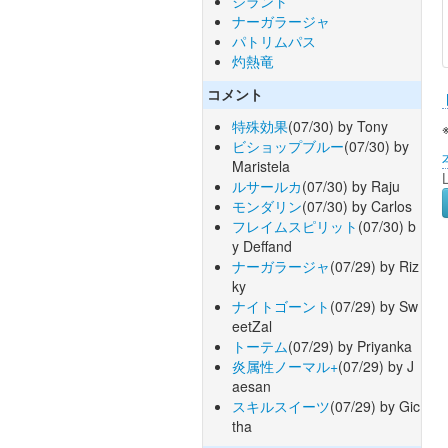
ジラント
ナーガラージャ
パトリムパス
灼熱竜
コメント
特殊効果
(07/30) by Tony
ビショップブルー
(07/30) by
Maristela
ルサールカ
(07/30) by Raju
モンダリン
(07/30) by Carlos
フレイムスピリット
(07/30) b
y Deffand
ナーガラージャ
(07/29) by Riz
ky
ナイトゴーント
(07/29) by Sw
eetZal
トーテム
(07/29) by Priyanka
炎属性ノーマル+
(07/29) by J
aesan
スキルスイーツ
(07/29) by Gic
tha