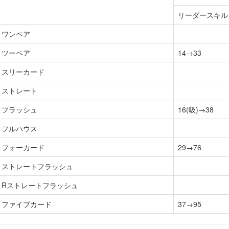
リーダースキル
ワンペア
ツーペア
14→33
スリーカード
ストレート
フラッシュ
16(吸)→38
フルハウス
フォーカード
29→76
ストレートフラッシュ
Rストレートフラッシュ
ファイブカード
37→95