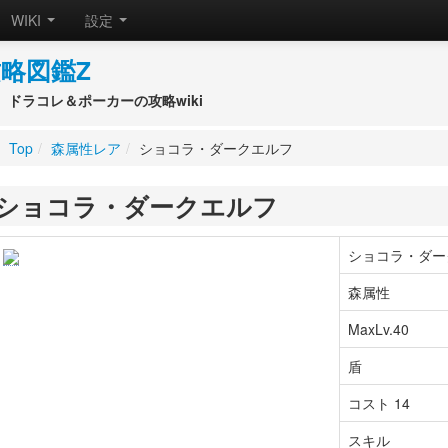
WIKI
設定
略図鑑Z
ドラコレ＆ポーカーの攻略wiki
Top
/
森属性レア
/
ショコラ・ダークエルフ
ショコラ・ダークエルフ
ショコラ・ダー
森属性
MaxLv.40
盾
コスト 14
スキル