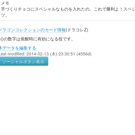
メモ
手づくりチョコにスペシャルなものを入れたの。これで勝利よ！スペ
ツ。
ドラゴンコレクションのカード情報
(ドラコレZ)
※()の数字は覚醒時に有効になる役です。
本データを編集する
Last-modified: 2014-02-13 (木) 23:30:51 (4556d)
ソーシャルボタン表示