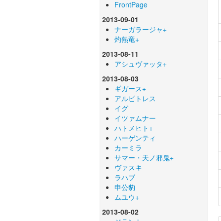
FrontPage
2013-09-01
ナーガラージャ+
灼熱竜+
2013-08-11
アシュヴァッタ+
2013-08-03
ギガース+
アルビトレス
イグ
イツァムナー
ハトメヒト+
ハーゲンティ
カーミラ
サマー・天ノ邪鬼+
ヴァスキ
ラハブ
申公豹
ムユウ+
2013-08-02