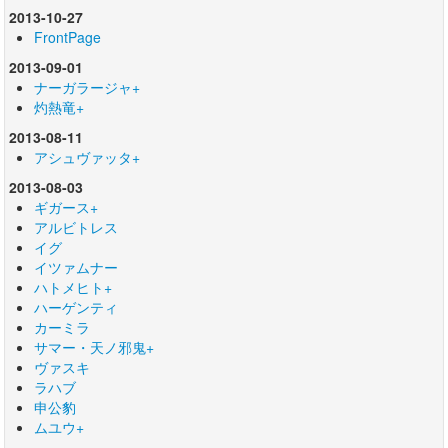
2013-10-27
FrontPage
2013-09-01
ナーガラージャ+
灼熱竜+
2013-08-11
アシュヴァッタ+
2013-08-03
ギガース+
アルビトレス
イグ
イツァムナー
ハトメヒト+
ハーゲンティ
カーミラ
サマー・天ノ邪鬼+
ヴァスキ
ラハブ
申公豹
ムユウ+