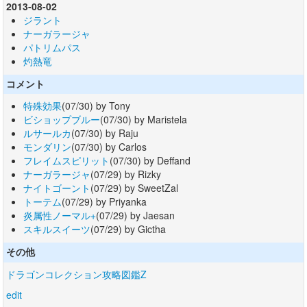
2013-08-02
ジラント
ナーガラージャ
パトリムパス
灼熱竜
コメント
特殊効果
(07/30) by Tony
ビショップブルー
(07/30) by Maristela
ルサールカ
(07/30) by Raju
モンダリン
(07/30) by Carlos
フレイムスピリット
(07/30) by Deffand
ナーガラージャ
(07/29) by Rizky
ナイトゴーント
(07/29) by SweetZal
トーテム
(07/29) by Priyanka
炎属性ノーマル+
(07/29) by Jaesan
スキルスイーツ
(07/29) by Gictha
その他
ドラゴンコレクション攻略図鑑Z
edit