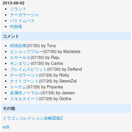
2013-08-02
ジラント
ナーガラージャ
パトリムパス
灼熱竜
コメント
特殊効果
(07/30) by Tony
ビショップブルー
(07/30) by Maristela
ルサールカ
(07/30) by Raju
モンダリン
(07/30) by Carlos
フレイムスピリット
(07/30) by Deffand
ナーガラージャ
(07/29) by Rizky
ナイトゴーント
(07/29) by SweetZal
トーテム
(07/29) by Priyanka
炎属性ノーマル+
(07/29) by Jaesan
スキルスイーツ
(07/29) by Gictha
その他
ドラゴンコレクション攻略図鑑Z
edit