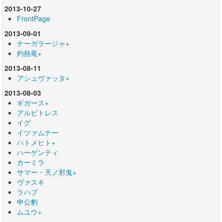
2013-10-27
FrontPage
2013-09-01
ナーガラージャ+
灼熱竜+
2013-08-11
アシュヴァッタ+
2013-08-03
ギガース+
アルビトレス
イグ
イツァムナー
ハトメヒト+
ハーゲンティ
カーミラ
サマー・天ノ邪鬼+
ヴァスキ
ラハブ
申公豹
ムユウ+