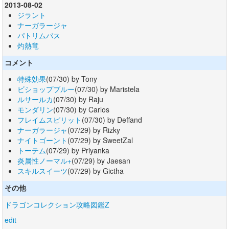
2013-08-02
ジラント
ナーガラージャ
パトリムパス
灼熱竜
コメント
特殊効果
(07/30) by Tony
ビショップブルー
(07/30) by Maristela
ルサールカ
(07/30) by Raju
モンダリン
(07/30) by Carlos
フレイムスピリット
(07/30) by Deffand
ナーガラージャ
(07/29) by Rizky
ナイトゴーント
(07/29) by SweetZal
トーテム
(07/29) by Priyanka
炎属性ノーマル+
(07/29) by Jaesan
スキルスイーツ
(07/29) by Gictha
その他
ドラゴンコレクション攻略図鑑Z
edit