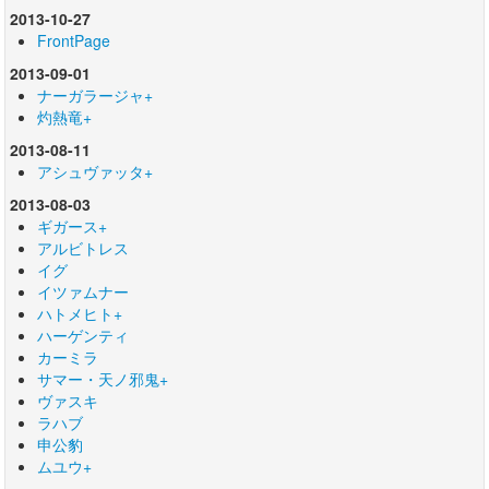
2013-10-27
FrontPage
2013-09-01
ナーガラージャ+
灼熱竜+
2013-08-11
アシュヴァッタ+
2013-08-03
ギガース+
アルビトレス
イグ
イツァムナー
ハトメヒト+
ハーゲンティ
カーミラ
サマー・天ノ邪鬼+
ヴァスキ
ラハブ
申公豹
ムユウ+