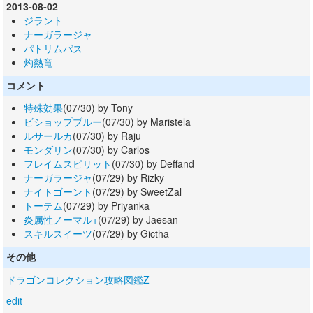
2013-08-02
ジラント
ナーガラージャ
パトリムパス
灼熱竜
コメント
特殊効果
(07/30) by Tony
ビショップブルー
(07/30) by Maristela
ルサールカ
(07/30) by Raju
モンダリン
(07/30) by Carlos
フレイムスピリット
(07/30) by Deffand
ナーガラージャ
(07/29) by Rizky
ナイトゴーント
(07/29) by SweetZal
トーテム
(07/29) by Priyanka
炎属性ノーマル+
(07/29) by Jaesan
スキルスイーツ
(07/29) by Gictha
その他
ドラゴンコレクション攻略図鑑Z
edit