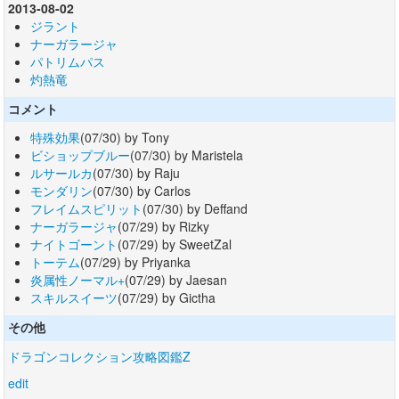
2013-08-02
ジラント
ナーガラージャ
パトリムパス
灼熱竜
コメント
特殊効果
(07/30) by Tony
ビショップブルー
(07/30) by Maristela
ルサールカ
(07/30) by Raju
モンダリン
(07/30) by Carlos
フレイムスピリット
(07/30) by Deffand
ナーガラージャ
(07/29) by Rizky
ナイトゴーント
(07/29) by SweetZal
トーテム
(07/29) by Priyanka
炎属性ノーマル+
(07/29) by Jaesan
スキルスイーツ
(07/29) by Gictha
その他
ドラゴンコレクション攻略図鑑Z
edit