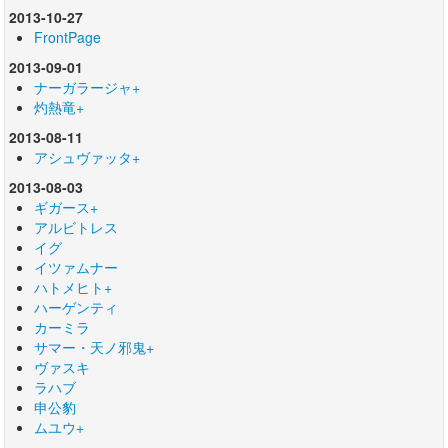
2013-10-27
FrontPage
2013-09-01
ナーガラージャ+
灼熱竜+
2013-08-11
アシュヴァッタ+
2013-08-03
ギガース+
アルビトレス
イグ
イツァムナー
ハトメヒト+
ハーゲンティ
カーミラ
サマー・天ノ邪鬼+
ヴァスキ
ラハブ
申公豹
ムユウ+