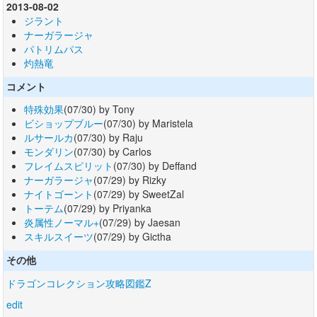
2013-08-02
ジラント
ナーガラージャ
パトリムパス
灼熱竜
コメント
特殊効果
(07/30) by Tony
ビショップブルー
(07/30) by Maristela
ルサールカ
(07/30) by Raju
モンダリン
(07/30) by Carlos
フレイムスピリット
(07/30) by Deffand
ナーガラージャ
(07/29) by Rizky
ナイトゴーント
(07/29) by SweetZal
トーテム
(07/29) by Priyanka
炎属性ノーマル+
(07/29) by Jaesan
スキルスイーツ
(07/29) by Gictha
その他
ドラゴンコレクション攻略図鑑Z
edit