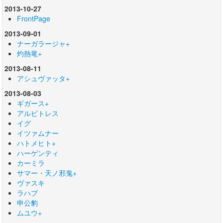
2013-10-27
FrontPage
2013-09-01
ナーガラージャ+
灼熱竜+
2013-08-11
アシュヴァッタ+
2013-08-03
ギガース+
アルビトレス
イグ
イツァムナー
ハトメヒト+
ハーゲンティ
カーミラ
サマー・天ノ邪鬼+
ヴァスキ
ラハブ
申公豹
ムユウ+