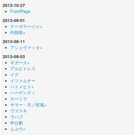
2013-10-27
FrontPage
2013-09-01
ナーガラージャ+
灼熱竜+
2013-08-11
アシュヴァッタ+
2013-08-03
ギガース+
アルビトレス
イグ
イツァムナー
ハトメヒト+
ハーゲンティ
カーミラ
サマー・天ノ邪鬼+
ヴァスキ
ラハブ
申公豹
ムユウ+