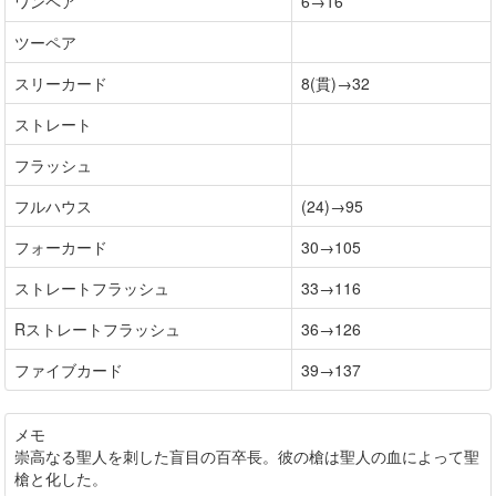
ワンペア
6→16
ツーペア
スリーカード
8(貫)→32
ストレート
フラッシュ
フルハウス
(24)→95
フォーカード
30→105
ストレートフラッシュ
33→116
Rストレートフラッシュ
36→126
ファイブカード
39→137
メモ
崇高なる聖人を刺した盲目の百卒長。彼の槍は聖人の血によって聖
槍と化した。