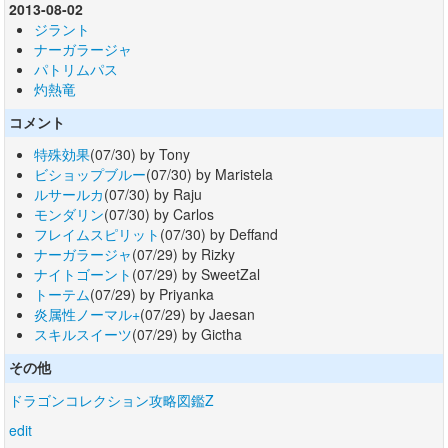
2013-08-02
ジラント
ナーガラージャ
パトリムパス
灼熱竜
コメント
特殊効果
(07/30) by Tony
ビショップブルー
(07/30) by Maristela
ルサールカ
(07/30) by Raju
モンダリン
(07/30) by Carlos
フレイムスピリット
(07/30) by Deffand
ナーガラージャ
(07/29) by Rizky
ナイトゴーント
(07/29) by SweetZal
トーテム
(07/29) by Priyanka
炎属性ノーマル+
(07/29) by Jaesan
スキルスイーツ
(07/29) by Gictha
その他
ドラゴンコレクション攻略図鑑Z
edit