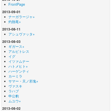
FrontPage
2013-09-01
ナーガラージャ+
灼熱竜+
2013-08-11
アシュヴァッタ+
2013-08-03
ギガース+
アルビトレス
イグ
イツァムナー
ハトメヒト+
ハーゲンティ
カーミラ
サマー・天ノ邪鬼+
ヴァスキ
ラハブ
申公豹
ムユウ+
2013-08-02