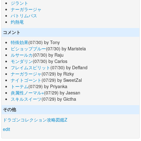
ジラント
ナーガラージャ
パトリムパス
灼熱竜
コメント
特殊効果
(07/30) by Tony
ビショップブルー
(07/30) by Maristela
ルサールカ
(07/30) by Raju
モンダリン
(07/30) by Carlos
フレイムスピリット
(07/30) by Deffand
ナーガラージャ
(07/29) by Rizky
ナイトゴーント
(07/29) by SweetZal
トーテム
(07/29) by Priyanka
炎属性ノーマル+
(07/29) by Jaesan
スキルスイーツ
(07/29) by Gictha
その他
ドラゴンコレクション攻略図鑑Z
edit