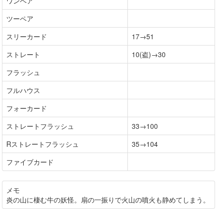
ワンペア
ツーペア
スリーカード
17→51
ストレート
10(盗)→30
フラッシュ
フルハウス
フォーカード
ストレートフラッシュ
33→100
Rストレートフラッシュ
35→104
ファイブカード
メモ
炎の山に棲む牛の妖怪。扇の一振りで火山の噴火も静めてしまう。