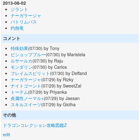
2013-08-02
ジラント
ナーガラージャ
パトリムパス
灼熱竜
コメント
特殊効果
(07/30) by Tony
ビショップブルー
(07/30) by Maristela
ルサールカ
(07/30) by Raju
モンダリン
(07/30) by Carlos
フレイムスピリット
(07/30) by Deffand
ナーガラージャ
(07/29) by Rizky
ナイトゴーント
(07/29) by SweetZal
トーテム
(07/29) by Priyanka
炎属性ノーマル+
(07/29) by Jaesan
スキルスイーツ
(07/29) by Gictha
その他
ドラゴンコレクション攻略図鑑Z
edit