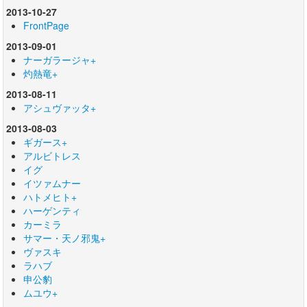
2013-10-27
FrontPage
2013-09-01
ナーガラージャ+
灼熱竜+
2013-08-11
アシュヴァッタ+
2013-08-03
ギガース+
アルビトレス
イグ
イツァムナー
ハトメヒト+
ハーゲンティ
カーミラ
サマー・天ノ邪鬼+
ヴァスキ
ラハブ
申公豹
ムユウ+