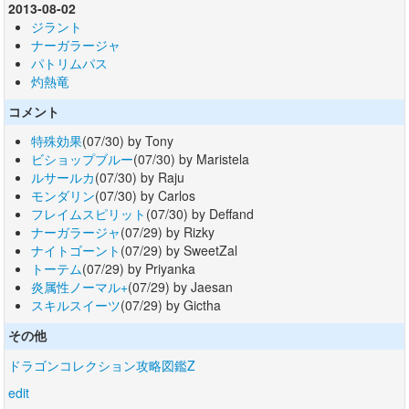
2013-08-02
ジラント
ナーガラージャ
パトリムパス
灼熱竜
コメント
特殊効果
(07/30) by Tony
ビショップブルー
(07/30) by Maristela
ルサールカ
(07/30) by Raju
モンダリン
(07/30) by Carlos
フレイムスピリット
(07/30) by Deffand
ナーガラージャ
(07/29) by Rizky
ナイトゴーント
(07/29) by SweetZal
トーテム
(07/29) by Priyanka
炎属性ノーマル+
(07/29) by Jaesan
スキルスイーツ
(07/29) by Gictha
その他
ドラゴンコレクション攻略図鑑Z
edit