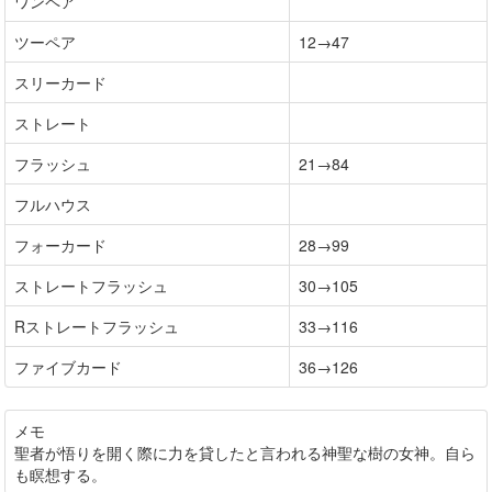
ワンペア
ツーペア
12→47
スリーカード
ストレート
フラッシュ
21→84
フルハウス
フォーカード
28→99
ストレートフラッシュ
30→105
Rストレートフラッシュ
33→116
ファイブカード
36→126
メモ
聖者が悟りを開く際に力を貸したと言われる神聖な樹の女神。自ら
も瞑想する。