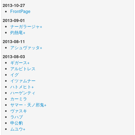
2013-10-27
FrontPage
2013-09-01
ナーガラージャ+
灼熱竜+
2013-08-11
アシュヴァッタ+
2013-08-03
ギガース+
アルビトレス
イグ
イツァムナー
ハトメヒト+
ハーゲンティ
カーミラ
サマー・天ノ邪鬼+
ヴァスキ
ラハブ
申公豹
ムユウ+