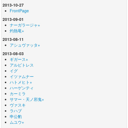
2013-10-27
FrontPage
2013-09-01
ナーガラージャ+
灼熱竜+
2013-08-11
アシュヴァッタ+
2013-08-03
ギガース+
アルビトレス
イグ
イツァムナー
ハトメヒト+
ハーゲンティ
カーミラ
サマー・天ノ邪鬼+
ヴァスキ
ラハブ
申公豹
ムユウ+