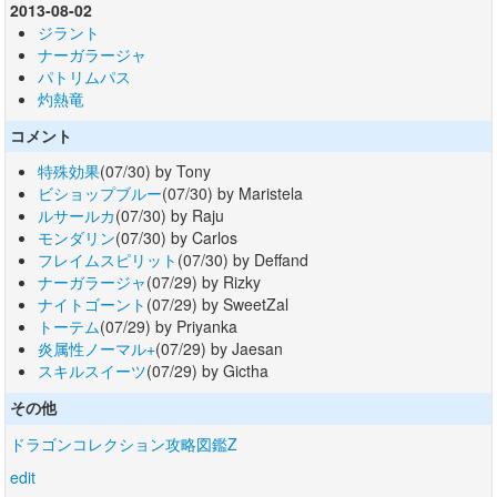
2013-08-02
ジラント
ナーガラージャ
パトリムパス
灼熱竜
コメント
特殊効果
(07/30) by Tony
ビショップブルー
(07/30) by Maristela
ルサールカ
(07/30) by Raju
モンダリン
(07/30) by Carlos
フレイムスピリット
(07/30) by Deffand
ナーガラージャ
(07/29) by Rizky
ナイトゴーント
(07/29) by SweetZal
トーテム
(07/29) by Priyanka
炎属性ノーマル+
(07/29) by Jaesan
スキルスイーツ
(07/29) by Gictha
その他
ドラゴンコレクション攻略図鑑Z
edit