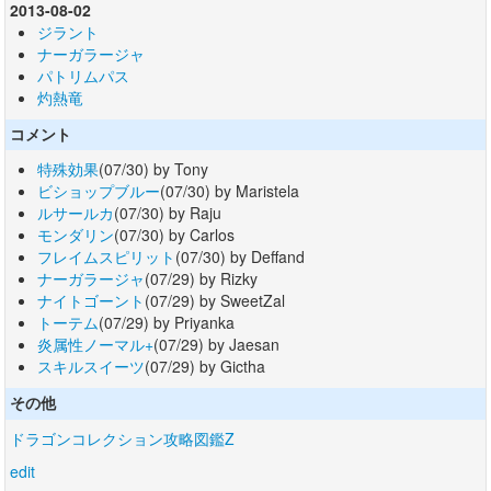
2013-08-02
ジラント
ナーガラージャ
パトリムパス
灼熱竜
コメント
特殊効果
(07/30) by Tony
ビショップブルー
(07/30) by Maristela
ルサールカ
(07/30) by Raju
モンダリン
(07/30) by Carlos
フレイムスピリット
(07/30) by Deffand
ナーガラージャ
(07/29) by Rizky
ナイトゴーント
(07/29) by SweetZal
トーテム
(07/29) by Priyanka
炎属性ノーマル+
(07/29) by Jaesan
スキルスイーツ
(07/29) by Gictha
その他
ドラゴンコレクション攻略図鑑Z
edit