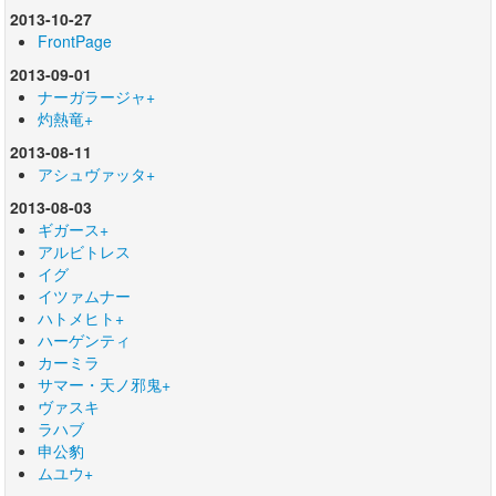
2013-10-27
FrontPage
2013-09-01
ナーガラージャ+
灼熱竜+
2013-08-11
アシュヴァッタ+
2013-08-03
ギガース+
アルビトレス
イグ
イツァムナー
ハトメヒト+
ハーゲンティ
カーミラ
サマー・天ノ邪鬼+
ヴァスキ
ラハブ
申公豹
ムユウ+