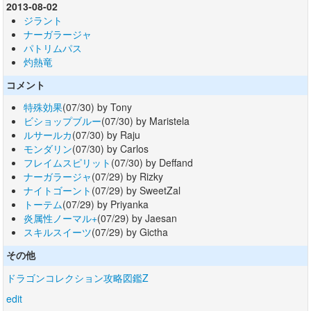
2013-08-02
ジラント
ナーガラージャ
パトリムパス
灼熱竜
コメント
特殊効果
(07/30) by Tony
ビショップブルー
(07/30) by Maristela
ルサールカ
(07/30) by Raju
モンダリン
(07/30) by Carlos
フレイムスピリット
(07/30) by Deffand
ナーガラージャ
(07/29) by Rizky
ナイトゴーント
(07/29) by SweetZal
トーテム
(07/29) by Priyanka
炎属性ノーマル+
(07/29) by Jaesan
スキルスイーツ
(07/29) by Gictha
その他
ドラゴンコレクション攻略図鑑Z
edit