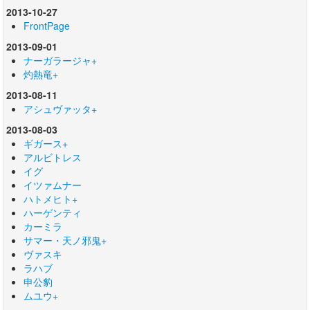
2013-10-27
FrontPage
2013-09-01
ナーガラージャ+
灼熱竜+
2013-08-11
アシュヴァッタ+
2013-08-03
ギガース+
アルビトレス
イグ
イツァムナー
ハトメヒト+
ハーゲンティ
カーミラ
サマー・天ノ邪鬼+
ヴァスキ
ラハブ
申公豹
ムユウ+