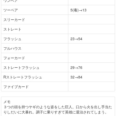
ワンペア
ツーペア
5(毒)→13
スリーカード
ストレート
フラッシュ
23→54
フルハウス
フォーカード
ストレートフラッシュ
29→76
Rストレートフラッシュ
32→84
ファイブカード
メモ
３つの頭を持つヤギのような姿をした巨人。口から火を出し手当た
りしだいに大暴れ。調子に乗りすぎて英雄に退治されてしまう。