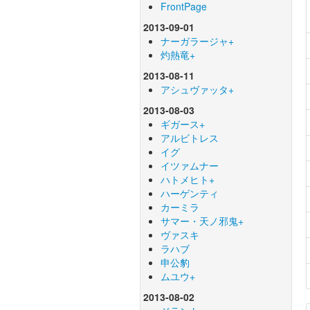
FrontPage
2013-09-01
ナーガラージャ+
灼熱竜+
2013-08-11
アシュヴァッタ+
2013-08-03
ギガース+
アルビトレス
イグ
イツァムナー
ハトメヒト+
ハーゲンティ
カーミラ
サマー・天ノ邪鬼+
ヴァスキ
ラハブ
申公豹
ムユウ+
2013-08-02