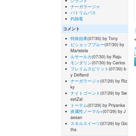
ジラント
ナーガラージャ
パトリムパス
灼熱竜
コメント
特殊効果
(07/30) by Tony
ビショップブルー
(07/30) by
Maristela
ルサールカ
(07/30) by Raju
モンダリン
(07/30) by Carlos
フレイムスピリット
(07/30) b
y Deffand
ナーガラージャ
(07/29) by Riz
ky
ナイトゴーント
(07/29) by Sw
eetZal
トーテム
(07/29) by Priyanka
炎属性ノーマル+
(07/29) by J
aesan
スキルスイーツ
(07/29) by Gic
tha