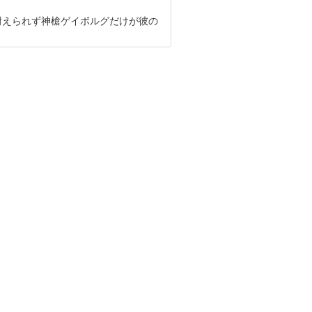
耐えられず神槍ゲイボルグだけが彼の