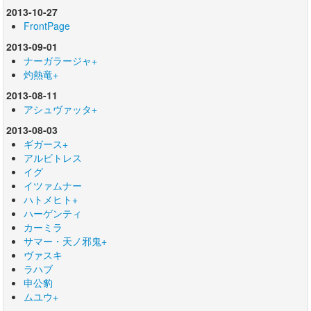
2013-10-27
FrontPage
2013-09-01
ナーガラージャ+
灼熱竜+
2013-08-11
アシュヴァッタ+
2013-08-03
ギガース+
アルビトレス
イグ
イツァムナー
ハトメヒト+
ハーゲンティ
カーミラ
サマー・天ノ邪鬼+
ヴァスキ
ラハブ
申公豹
ムユウ+