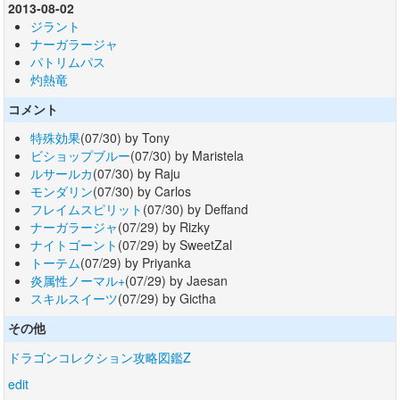
2013-08-02
ジラント
ナーガラージャ
パトリムパス
灼熱竜
コメント
特殊効果
(07/30) by Tony
ビショップブルー
(07/30) by Maristela
ルサールカ
(07/30) by Raju
モンダリン
(07/30) by Carlos
フレイムスピリット
(07/30) by Deffand
ナーガラージャ
(07/29) by Rizky
ナイトゴーント
(07/29) by SweetZal
トーテム
(07/29) by Priyanka
炎属性ノーマル+
(07/29) by Jaesan
スキルスイーツ
(07/29) by Gictha
その他
ドラゴンコレクション攻略図鑑Z
edit