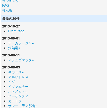
ランキング
FAQ
掲示板
最新の20件
2013-10-27
FrontPage
2013-09-01
ナーガラージャ+
灼熱竜+
2013-08-11
アシュヴァッタ+
2013-08-03
ギガース+
アルビトレス
イグ
イツァムナー
ハトメヒト+
ハーゲンティ
カーミラ
サマー・天ノ邪鬼+