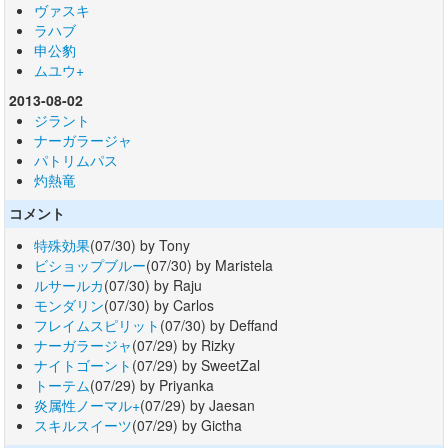
ヴァスキ
ラハブ
申公豹
ムユウ+
2013-08-02
ジラント
ナーガラージャ
パトリムパス
灼熱竜
コメント
特殊効果
(07/30) by Tony
ビショップブルー
(07/30) by Maristela
ルサールカ
(07/30) by Raju
モンダリン
(07/30) by Carlos
フレイムスピリット
(07/30) by Deffand
ナーガラージャ
(07/29) by Rizky
ナイトゴーント
(07/29) by SweetZal
トーテム
(07/29) by Priyanka
炎属性ノーマル+
(07/29) by Jaesan
スキルスイーツ
(07/29) by Gictha