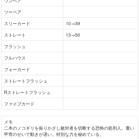
ワンペア
ツーペア
スリーカード
10→39
ストレート
13→50
フラッシュ
フルハウス
フォーカード
ストレートフラッシュ
Rストレートフラッシュ
ファイブカード
メモ
二本のノコギリを振りかざし敵対者を切断する恐怖の処刑人。重い
甲冑のせいで動きが遅い。特別な力を秘めている。