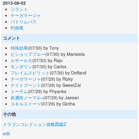
2013-08-02
ジラント
ナーガラージャ
パトリムパス
灼熱竜
コメント
特殊効果
(07/30) by Tony
ビショップブルー
(07/30) by Maristela
ルサールカ
(07/30) by Raju
モンダリン
(07/30) by Carlos
フレイムスピリット
(07/30) by Deffand
ナーガラージャ
(07/29) by Rizky
ナイトゴーント
(07/29) by SweetZal
トーテム
(07/29) by Priyanka
炎属性ノーマル+
(07/29) by Jaesan
スキルスイーツ
(07/29) by Gictha
その他
ドラゴンコレクション攻略図鑑Z
edit