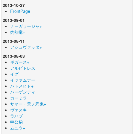
2013-10-27
FrontPage
2013-09-01
ナーガラージャ+
灼熱竜+
2013-08-11
アシュヴァッタ+
2013-08-03
ギガース+
アルビトレス
イグ
イツァムナー
ハトメヒト+
ハーゲンティ
カーミラ
サマー・天ノ邪鬼+
ヴァスキ
ラハブ
申公豹
ムユウ+