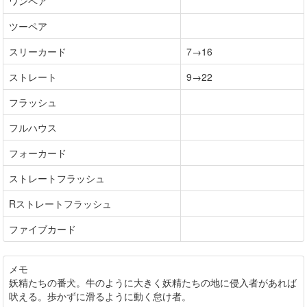
ワンペア
ツーペア
スリーカード
7→16
ストレート
9→22
フラッシュ
フルハウス
フォーカード
ストレートフラッシュ
Rストレートフラッシュ
ファイブカード
メモ
妖精たちの番犬。牛のように大きく妖精たちの地に侵入者があれば
吠える。歩かずに滑るように動く怠け者。