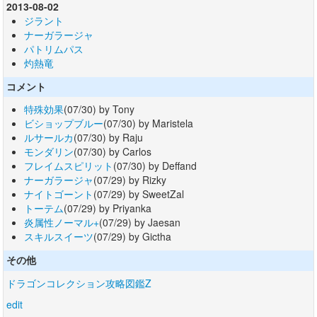
2013-08-02
ジラント
ナーガラージャ
パトリムパス
灼熱竜
コメント
特殊効果
(07/30) by Tony
ビショップブルー
(07/30) by Maristela
ルサールカ
(07/30) by Raju
モンダリン
(07/30) by Carlos
フレイムスピリット
(07/30) by Deffand
ナーガラージャ
(07/29) by Rizky
ナイトゴーント
(07/29) by SweetZal
トーテム
(07/29) by Priyanka
炎属性ノーマル+
(07/29) by Jaesan
スキルスイーツ
(07/29) by Gictha
その他
ドラゴンコレクション攻略図鑑Z
edit