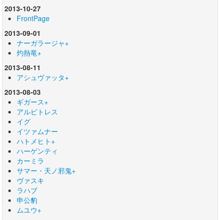
2013-10-27
FrontPage
2013-09-01
ナーガラージャ+
灼熱竜+
2013-08-11
アシュヴァッタ+
2013-08-03
ギガース+
アルビトレス
イグ
イツァムナー
ハトメヒト+
ハーゲンティ
カーミラ
サマー・天ノ邪鬼+
ヴァスキ
ラハブ
申公豹
ムユウ+