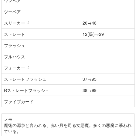
ワンペア
ツーペア
スリーカード
20→48
ストレート
12(吸)→29
フラッシュ
フルハウス
フォーカード
ストレートフラッシュ
37→95
Rストレートフラッシュ
38→99
ファイブカード
メモ
魔術の源泉と言われる、赤い月を司る女悪魔。多くの悪魔に慕われ
ている。