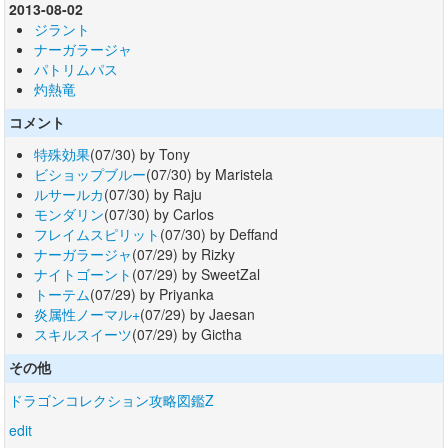
2013-08-02
ジラント
ナーガラージャ
パトリムパス
灼熱竜
コメント
特殊効果
(07/30) by Tony
ビショップブルー
(07/30) by Maristela
ルサールカ
(07/30) by Raju
モンダリン
(07/30) by Carlos
フレイムスピリット
(07/30) by Deffand
ナーガラージャ
(07/29) by Rizky
ナイトゴーント
(07/29) by SweetZal
トーテム
(07/29) by Priyanka
炎属性ノーマル+
(07/29) by Jaesan
スキルスイーツ
(07/29) by Gictha
その他
ドラゴンコレクション攻略図鑑Z
edit