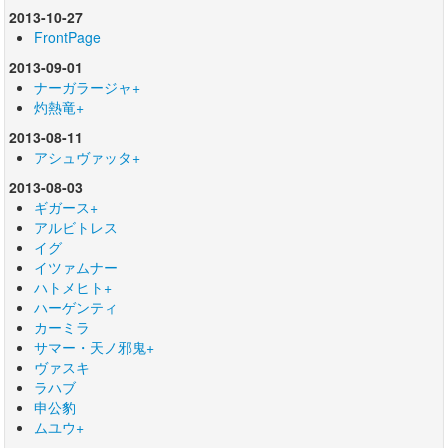
2013-10-27
FrontPage
2013-09-01
ナーガラージャ+
灼熱竜+
2013-08-11
アシュヴァッタ+
2013-08-03
ギガース+
アルビトレス
イグ
イツァムナー
ハトメヒト+
ハーゲンティ
カーミラ
サマー・天ノ邪鬼+
ヴァスキ
ラハブ
申公豹
ムユウ+