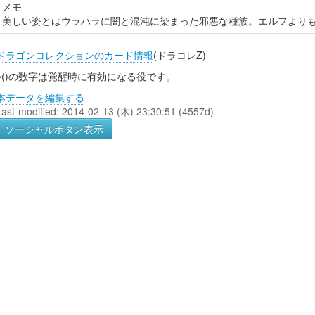
メモ
美しい姿とはウラハラに闇と混沌に染まった邪悪な種族。エルフより
ドラゴンコレクションのカード情報
(ドラコレZ)
※()の数字は覚醒時に有効になる役です。
本データを編集する
Last-modified: 2014-02-13 (木) 23:30:51 (4557d)
ソーシャルボタン表示