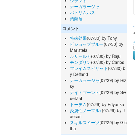
ジラント
ナーガラージャ
パトリムパス
灼熱竜
コメント
特殊効果
(07/30) by Tony
ビショップブルー
(07/30) by
Maristela
ルサールカ
(07/30) by Raju
モンダリン
(07/30) by Carlos
フレイムスピリット
(07/30) b
y Deffand
ナーガラージャ
(07/29) by Riz
ky
ナイトゴーント
(07/29) by Sw
eetZal
トーテム
(07/29) by Priyanka
炎属性ノーマル+
(07/29) by J
aesan
スキルスイーツ
(07/29) by Gic
tha