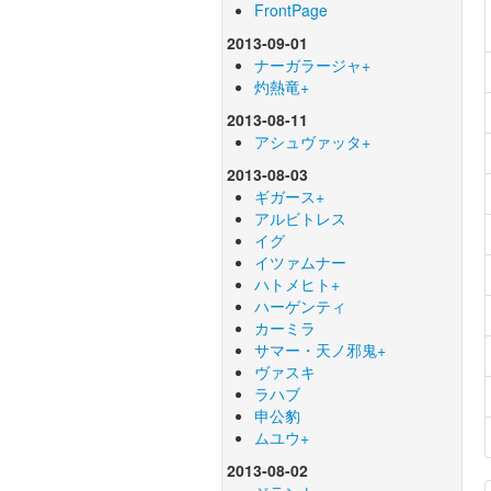
FrontPage
2013-09-01
ナーガラージャ+
灼熱竜+
2013-08-11
アシュヴァッタ+
2013-08-03
ギガース+
アルビトレス
イグ
イツァムナー
ハトメヒト+
ハーゲンティ
カーミラ
サマー・天ノ邪鬼+
ヴァスキ
ラハブ
申公豹
ムユウ+
2013-08-02