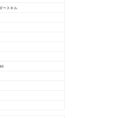
ダースキル
40