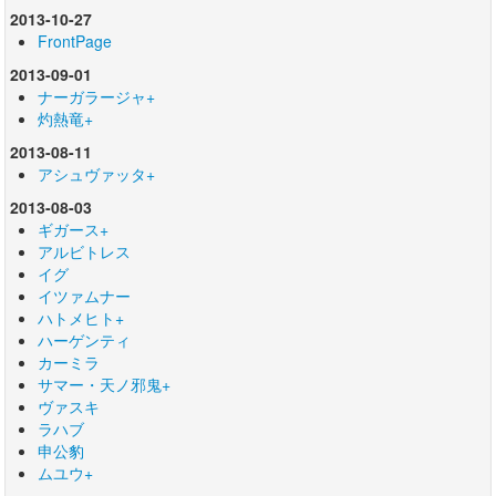
2013-10-27
FrontPage
2013-09-01
ナーガラージャ+
灼熱竜+
2013-08-11
アシュヴァッタ+
2013-08-03
ギガース+
アルビトレス
イグ
イツァムナー
ハトメヒト+
ハーゲンティ
カーミラ
サマー・天ノ邪鬼+
ヴァスキ
ラハブ
申公豹
ムユウ+