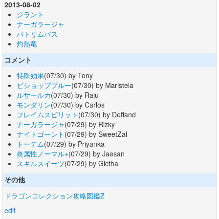
2013-08-02
ジラント
ナーガラージャ
パトリムパス
灼熱竜
コメント
特殊効果
(07/30) by Tony
ビショップブルー
(07/30) by Maristela
ルサールカ
(07/30) by Raju
モンダリン
(07/30) by Carlos
フレイムスピリット
(07/30) by Deffand
ナーガラージャ
(07/29) by Rizky
ナイトゴーント
(07/29) by SweetZal
トーテム
(07/29) by Priyanka
炎属性ノーマル+
(07/29) by Jaesan
スキルスイーツ
(07/29) by Gictha
その他
ドラゴンコレクション攻略図鑑Z
edit