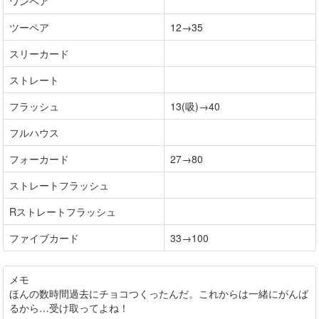
ワンペア
ツーペア
12→35
スリーカード
ストレート
フラッシュ
13(吸)→40
フルハウス
フォーカード
27→80
ストレートフラッシュ
Rストレートフラッシュ
ファイブカード
33→100
メモ
ほんの数時間過去にチョコつくったんだ。これからは一緒にがんば
るから…受け取ってよね！