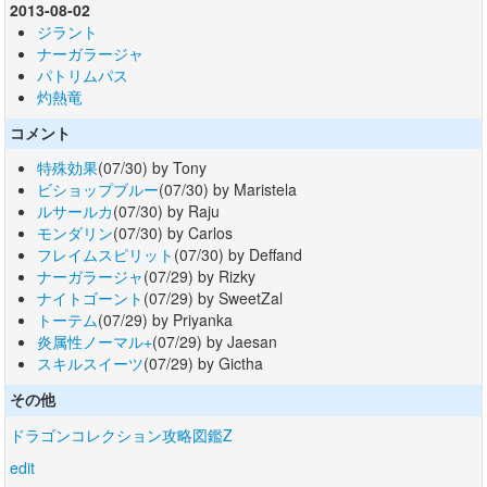
2013-08-02
ジラント
ナーガラージャ
パトリムパス
灼熱竜
コメント
特殊効果
(07/30) by Tony
ビショップブルー
(07/30) by Maristela
ルサールカ
(07/30) by Raju
モンダリン
(07/30) by Carlos
フレイムスピリット
(07/30) by Deffand
ナーガラージャ
(07/29) by Rizky
ナイトゴーント
(07/29) by SweetZal
トーテム
(07/29) by Priyanka
炎属性ノーマル+
(07/29) by Jaesan
スキルスイーツ
(07/29) by Gictha
その他
ドラゴンコレクション攻略図鑑Z
edit