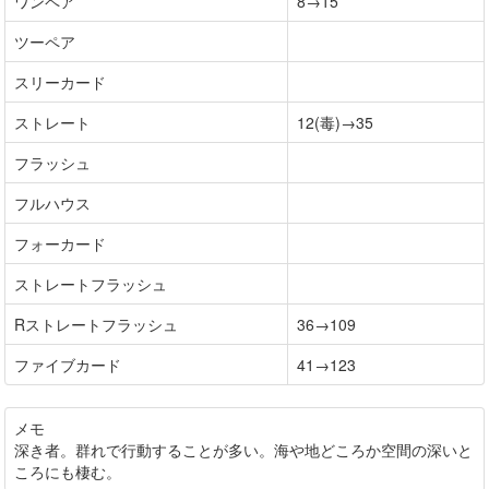
ワンペア
8→15
ツーペア
スリーカード
ストレート
12(毒)→35
フラッシュ
フルハウス
フォーカード
ストレートフラッシュ
Rストレートフラッシュ
36→109
ファイブカード
41→123
メモ
深き者。群れで行動することが多い。海や地どころか空間の深いと
ころにも棲む。