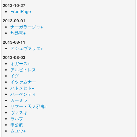
2013-10-27
FrontPage
2013-09-01
ナーガラージャ+
灼熱竜+
2013-08-11
アシュヴァッタ+
2013-08-03
ギガース+
アルビトレス
イグ
イツァムナー
ハトメヒト+
ハーゲンティ
カーミラ
サマー・天ノ邪鬼+
ヴァスキ
ラハブ
申公豹
ムユウ+