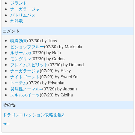
ジラント
ナーガラージャ
パトリムパス
灼熱竜
コメント
特殊効果
(07/30) by Tony
ビショップブルー
(07/30) by Maristela
ルサールカ
(07/30) by Raju
モンダリン
(07/30) by Carlos
フレイムスピリット
(07/30) by Deffand
ナーガラージャ
(07/29) by Rizky
ナイトゴーント
(07/29) by SweetZal
トーテム
(07/29) by Priyanka
炎属性ノーマル+
(07/29) by Jaesan
スキルスイーツ
(07/29) by Gictha
その他
ドラゴンコレクション攻略図鑑Z
edit