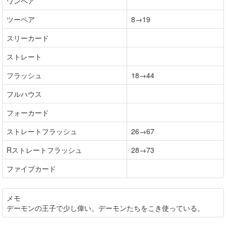
ワンペア
ツーペア
8→19
スリーカード
ストレート
フラッシュ
18→44
フルハウス
フォーカード
ストレートフラッシュ
26→67
Rストレートフラッシュ
28→73
ファイブカード
メモ
デーモンの王子で少し偉い。デーモンたちをこき使っている。