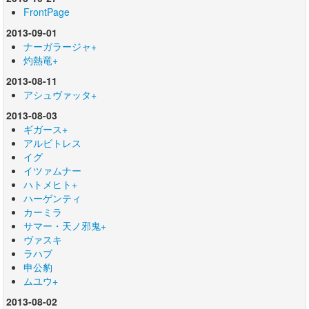
FrontPage
2013-09-01
ナーガラージャ+
灼熱竜+
2013-08-11
アシュヴァッタ+
2013-08-03
ギガース+
アルビトレス
イグ
イツァムナー
ハトメヒト+
ハーゲンティ
カーミラ
サマー・天ノ邪鬼+
ヴァスキ
ラハブ
申公豹
ムユウ+
2013-08-02