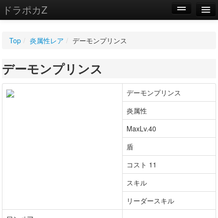
ドラポカZ
編集
Top
/
炎属性レア
/
デーモンプリンス
新規
デーモンプリンス
WIKI
設定
デーモンプリンス
炎属性
MaxLv.40
盾
コスト 11
スキル
リーダースキル