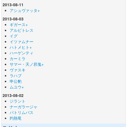
2013-08-11
アシュヴァッタ+
2013-08-03
ギガース+
アルビトレス
イグ
イツァムナー
ハトメヒト+
ハーゲンティ
カーミラ
サマー・天ノ邪鬼+
ヴァスキ
ラハブ
申公豹
ムユウ+
2013-08-02
ジラント
ナーガラージャ
パトリムパス
灼熱竜