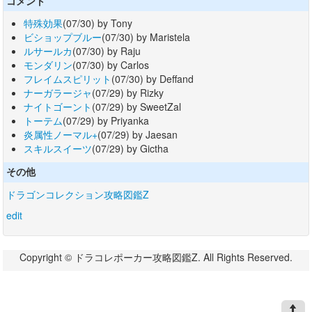
コメント
特殊効果
(07/30) by Tony
ビショップブルー
(07/30) by Maristela
ルサールカ
(07/30) by Raju
モンダリン
(07/30) by Carlos
フレイムスピリット
(07/30) by Deffand
ナーガラージャ
(07/29) by Rizky
ナイトゴーント
(07/29) by SweetZal
トーテム
(07/29) by Priyanka
炎属性ノーマル+
(07/29) by Jaesan
スキルスイーツ
(07/29) by Gictha
その他
ドラゴンコレクション攻略図鑑Z
edit
Copyright © ドラコレポーカー攻略図鑑Z. All Rights Reserved.