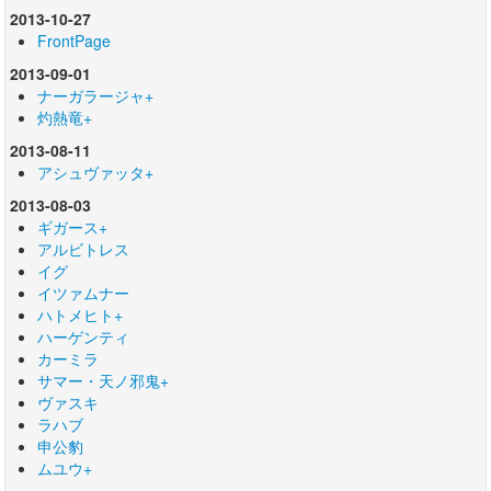
2013-10-27
FrontPage
2013-09-01
ナーガラージャ+
灼熱竜+
2013-08-11
アシュヴァッタ+
2013-08-03
ギガース+
アルビトレス
イグ
イツァムナー
ハトメヒト+
ハーゲンティ
カーミラ
サマー・天ノ邪鬼+
ヴァスキ
ラハブ
申公豹
ムユウ+