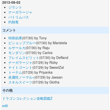
2013-08-02
ジラント
ナーガラージャ
パトリムパス
灼熱竜
コメント
特殊効果
(07/30) by Tony
ビショップブルー
(07/30) by Maristela
ルサールカ
(07/30) by Raju
モンダリン
(07/30) by Carlos
フレイムスピリット
(07/30) by Deffand
ナーガラージャ
(07/29) by Rizky
ナイトゴーント
(07/29) by SweetZal
トーテム
(07/29) by Priyanka
炎属性ノーマル+
(07/29) by Jaesan
スキルスイーツ
(07/29) by Gictha
その他
ドラゴンコレクション攻略図鑑Z
edit