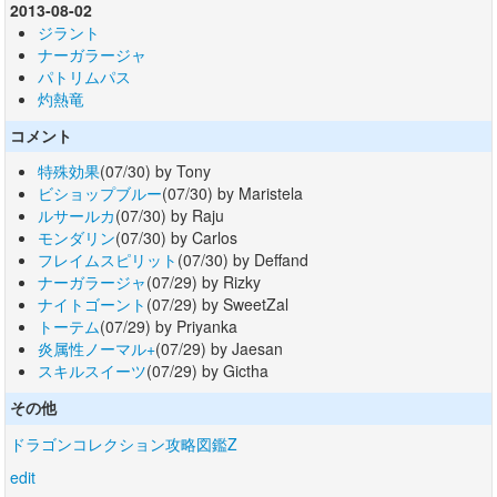
2013-08-02
ジラント
ナーガラージャ
パトリムパス
灼熱竜
コメント
特殊効果
(07/30) by Tony
ビショップブルー
(07/30) by Maristela
ルサールカ
(07/30) by Raju
モンダリン
(07/30) by Carlos
フレイムスピリット
(07/30) by Deffand
ナーガラージャ
(07/29) by Rizky
ナイトゴーント
(07/29) by SweetZal
トーテム
(07/29) by Priyanka
炎属性ノーマル+
(07/29) by Jaesan
スキルスイーツ
(07/29) by Gictha
その他
ドラゴンコレクション攻略図鑑Z
edit