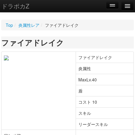
ドラポカZ
編集
Top
/
炎属性レア
/
ファイアドレイク
新規
ファイアドレイク
WIKI
設定
ファイアドレイク
炎属性
MaxLv.40
盾
コスト 10
スキル
リーダースキル