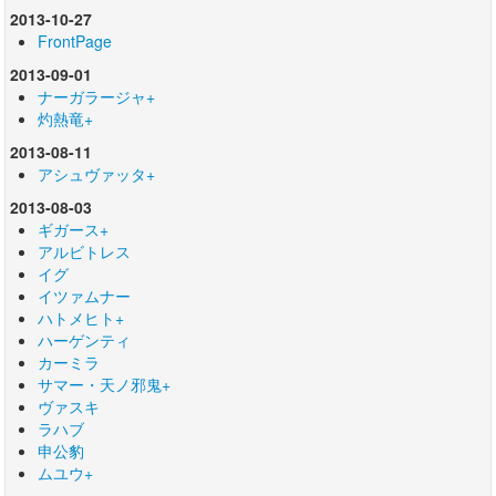
2013-10-27
FrontPage
2013-09-01
ナーガラージャ+
灼熱竜+
2013-08-11
アシュヴァッタ+
2013-08-03
ギガース+
アルビトレス
イグ
イツァムナー
ハトメヒト+
ハーゲンティ
カーミラ
サマー・天ノ邪鬼+
ヴァスキ
ラハブ
申公豹
ムユウ+