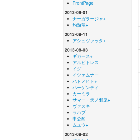
FrontPage
2013-09-01
ナーガラージャ+
灼熱竜+
2013-08-11
アシュヴァッタ+
2013-08-03
ギガース+
アルビトレス
イグ
イツァムナー
ハトメヒト+
ハーゲンティ
カーミラ
サマー・天ノ邪鬼+
ヴァスキ
ラハブ
申公豹
ムユウ+
2013-08-02