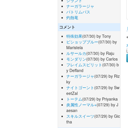
ジラント
ナーガラージャ
パトリムパス
灼熱竜
コメント
特殊効果
(07/30) by Tony
ビショップブルー
(07/30) by
Maristela
ルサールカ
(07/30) by Raju
モンダリン
(07/30) by Carlos
フレイムスピリット
(07/30) b
y Deffand
ナーガラージャ
(07/29) by Riz
ky
ナイトゴーント
(07/29) by Sw
eetZal
トーテム
(07/29) by Priyanka
炎属性ノーマル+
(07/29) by J
aesan
スキルスイーツ
(07/29) by Gic
tha