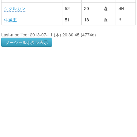
ククルカン
52
20
森
SR
牛魔王
51
18
炎
R
Last-modified: 2013-07-11 (木) 20:30:45 (4774d)
ソーシャルボタン表示