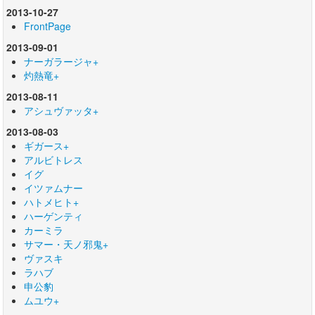
2013-10-27
FrontPage
2013-09-01
ナーガラージャ+
灼熱竜+
2013-08-11
アシュヴァッタ+
2013-08-03
ギガース+
アルビトレス
イグ
イツァムナー
ハトメヒト+
ハーゲンティ
カーミラ
サマー・天ノ邪鬼+
ヴァスキ
ラハブ
申公豹
ムユウ+