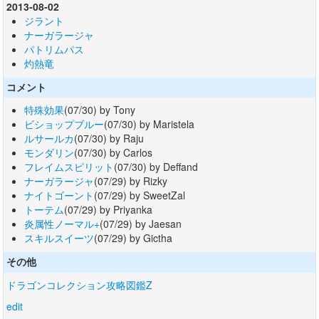
2013-08-02
ジラント
ナーガラージャ
パトリムパス
灼熱竜
コメント
特殊効果
(07/30) by Tony
ビショップブルー
(07/30) by Maristela
ルサールカ
(07/30) by Raju
モンダリン
(07/30) by Carlos
フレイムスピリット
(07/30) by Deffand
ナーガラージャ
(07/29) by Rizky
ナイトゴーント
(07/29) by SweetZal
トーテム
(07/29) by Priyanka
炎属性ノーマル+
(07/29) by Jaesan
スキルスイーツ
(07/29) by Gictha
その他
ドラゴンコレクション攻略図鑑Z
edit