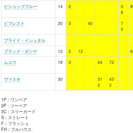
ビショップブルー
14
2
3
8
8
ビフレスト
20
3
40
7
5
ブライド・イシュタル
ブラック・ダンテ
12
2
12
6
ムユウ
18
3
64
72
ヴァスキ
30
31
43
2
2
1P：ワンペア
2P：ツーペア
3C：スリーカード
S：ストレート
F：フラッシュ
FH：フルハウス