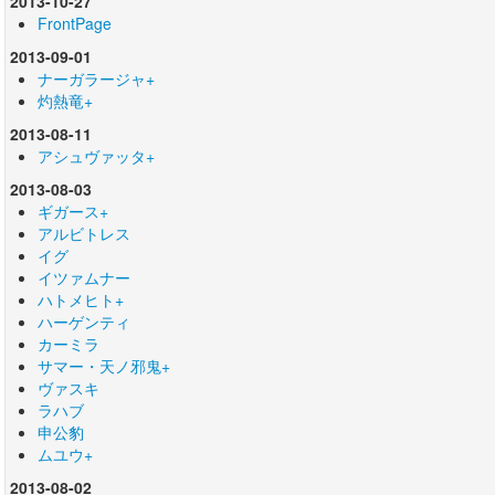
2013-10-27
FrontPage
2013-09-01
ナーガラージャ+
灼熱竜+
2013-08-11
アシュヴァッタ+
2013-08-03
ギガース+
アルビトレス
イグ
イツァムナー
ハトメヒト+
ハーゲンティ
カーミラ
サマー・天ノ邪鬼+
ヴァスキ
ラハブ
申公豹
ムユウ+
2013-08-02