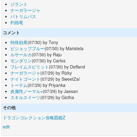
ジラント
ナーガラージャ
パトリムパス
灼熱竜
コメント
特殊効果
(07/30) by Tony
ビショップブルー
(07/30) by Maristela
ルサールカ
(07/30) by Raju
モンダリン
(07/30) by Carlos
フレイムスピリット
(07/30) by Deffand
ナーガラージャ
(07/29) by Rizky
ナイトゴーント
(07/29) by SweetZal
トーテム
(07/29) by Priyanka
炎属性ノーマル+
(07/29) by Jaesan
スキルスイーツ
(07/29) by Gictha
その他
ドラゴンコレクション攻略図鑑Z
edit